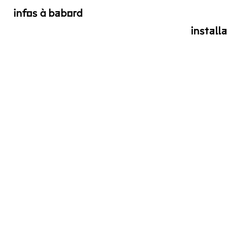
infos à babord
install