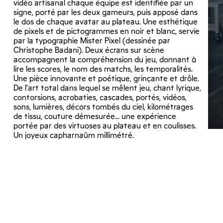
vidéo artisanal chaque équipe est identifiée par un
signe, porté par les deux gameurs, puis apposé dans
le dos de chaque avatar au plateau. Une esthétique
de pixels et de pictogrammes en noir et blanc, servie
par la typographie Mister Pixel (dessinée par
Christophe Badani). Deux écrans sur scène
accompagnent la compréhension du jeu, donnant à
lire les scores, le nom des matchs, les temporalités.
Une pièce innovante et poétique, grinçante et drôle.
De l’art total dans lequel se mêlent jeu, chant lyrique,
contorsions, acrobaties, cascades, portés, vidéos,
sons, lumières, décors tombés du ciel, kilométrages
de tissu, couture démesurée… une expérience
portée par des virtuoses au plateau et en coulisses.
Un joyeux capharnaüm millimétré.