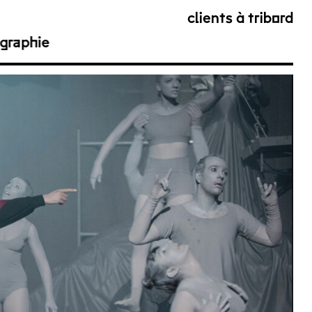
clients à tribord
graphie